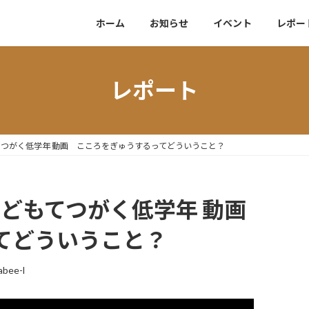
ホーム
お知らせ
イベント
レポー
レポート
てつがく低学年 動画 こころをぎゅうするってどういうこと？
こどもてつがく低学年 動画
てどういうこと？
bee-l