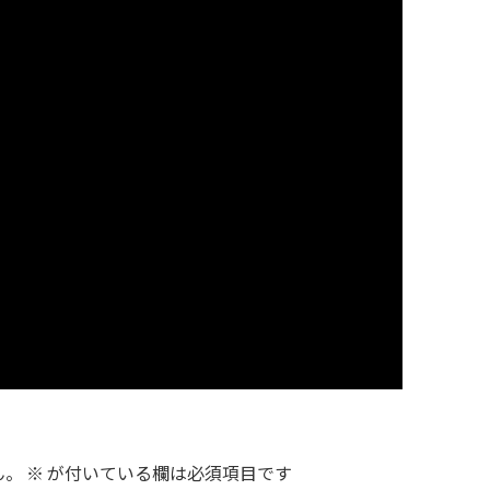
ん。
※
が付いている欄は必須項目です