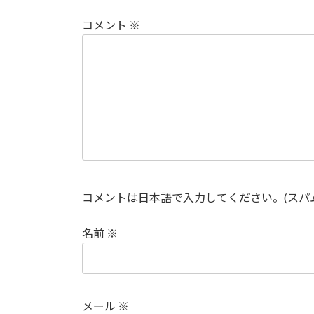
コメント
※
コメントは日本語で入力してください。(スパ
名前
※
メール
※