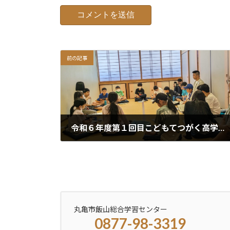
前の記事
令和６年度第１回目こどもてつがく高学年 動画
2024年6月1日
丸亀市飯山総合学習センター
0877-98-3319