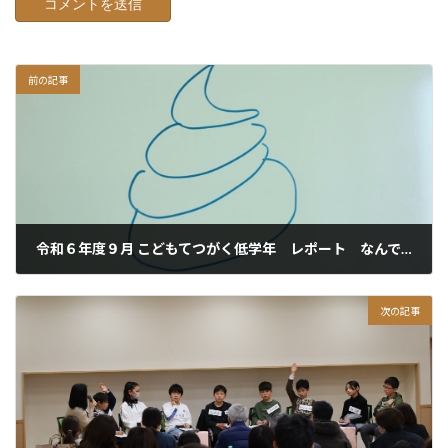
前の記事
令和６年度９月 こどもてつがく低学年 レポート なんでみんなウンコで笑うの？
2024年12月3日
次の記事