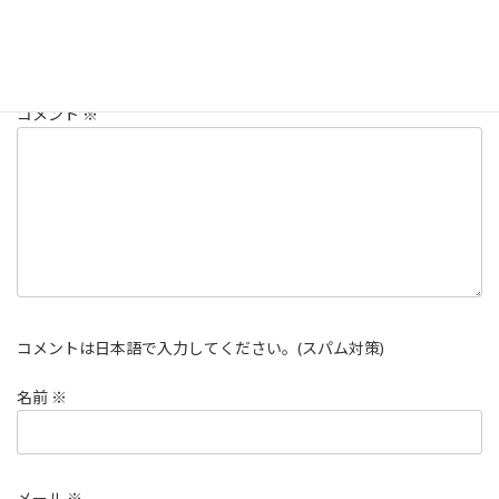
メールアドレスが公開されることはありません。
※
が付いている
欄は必須項目です
コメント
※
コメントは日本語で入力してください。(スパム対策)
名前
※
メール
※