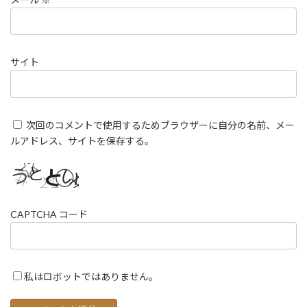
サイト
次回のコメントで使用するためブラウザーに自分の名前、メー
ルアドレス、サイトを保存する。
CAPTCHA コード
私はロボットではありません。