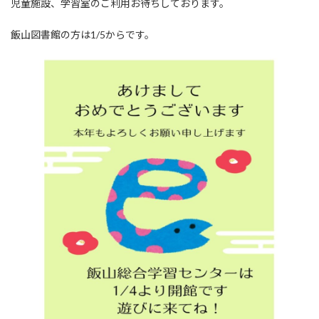
児童施設、学習室のご利用お待ちしております。
飯山図書館の方は1/5からです。