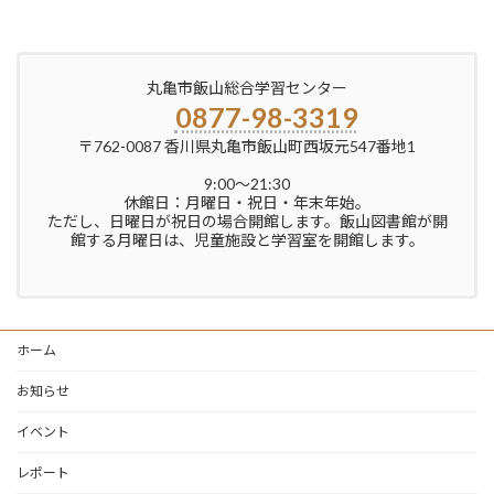
丸亀市飯山総合学習センター
0877-98-3319
〒762-0087 香川県丸亀市飯山町西坂元547番地1
9:00〜21:30
休館日：月曜日・祝日・年末年始。
ただし、日曜日が祝日の場合開館します。飯山図書館が開
館する月曜日は、児童施設と学習室を開館します。
ホーム
お知らせ
イベント
レポート