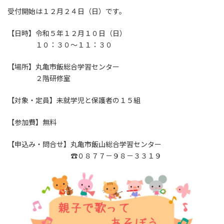
受付開始は１２月２４日（日）です。
【日時】令和５年１２月１０日（日）
１０：３０～１１：３０
【場所】丸亀市飯総合学習センター
２階研修室
【対象・定員】未就学児と保護者の１５組
【参加費】無料
【申込み・問合せ】丸亀市飯山総合学習センター
☎０８７７－９８－３３１９