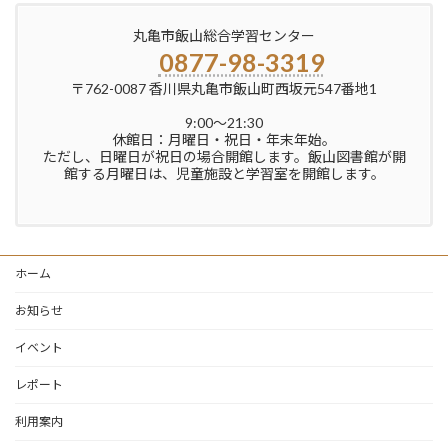
丸亀市飯山総合学習センター
0877-98-3319
〒762-0087 香川県丸亀市飯山町西坂元547番地1
9:00〜21:30
休館日：月曜日・祝日・年末年始。
ただし、日曜日が祝日の場合開館します。飯山図書館が開
館する月曜日は、児童施設と学習室を開館します。
ホーム
お知らせ
イベント
レポート
利用案内