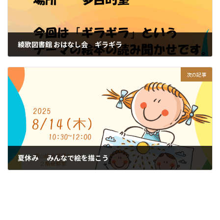
綾歌図書館 おはなし会 ギラギラ
2025年7月3日
次の記事
夏休み みんなで絵を描こう
2025年7月21日