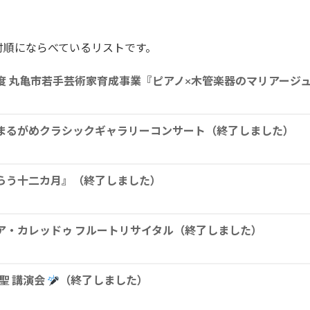
付順にならべているリストです。
度 丸亀市若手芸術家育成事業『ピアノ×木管楽器のマリアージ
まるがめクラシックギャラリーコンサート（終了しました）
らう十二カ月』（終了しました）
ア・カレッドゥ フルートリサイタル（終了しました）
聖 講演会
（終了しました）