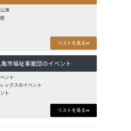
公演
座
リストを見る⇛
丸亀市福祉事業団のイベント
ベント
レックスのイベント
ント
リストを見る⇛