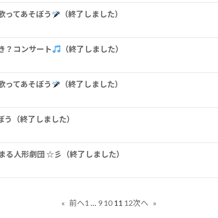
歌ってあそぼう
（終了しました）
き？コンサート
（終了しました）
歌ってあそぼう
（終了しました）
ぼう（終了しました）
らまる人形劇団 ☆彡（終了しました）
1
…
9
10
11
12
«
前へ
次へ
»