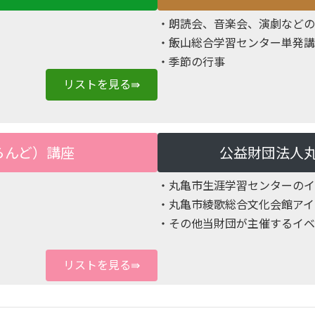
・朗読会、音楽会、演劇などの
・飯山総合学習センター単発講
・季節の行事
リストを見る⇛
らんど）講座
公益財団法人
・丸亀市生涯学習センターのイ
・丸亀市綾歌総合文化会館アイ
・その他当財団が主催するイベ
リストを見る⇛